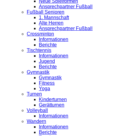
Neue Spielformen
Ansprechpartner Fußball
Fußball Senioren
1. Mannschaft
Alte Herren
Ansprechpartner Fußball
Crossminton
Informationen
Berichte
Tischtennis
Informationen
Jugend
Berichte
Gymnastik
Gymnastik
Fitness
Yoga
Turnen
Kinderturnen
Gerätturnen
Volleyball
Informationen
Wandern
Informationen
Berichte