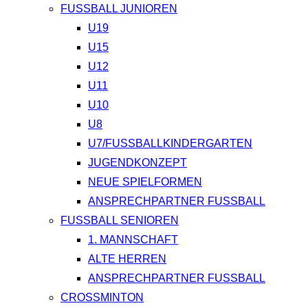
FUSSBALL JUNIOREN
U19
U15
U12
U11
U10
U8
U7/FUSSBALLKINDERGARTEN
JUGENDKONZEPT
NEUE SPIELFORMEN
ANSPRECHPARTNER FUSSBALL
FUSSBALL SENIOREN
1. MANNSCHAFT
ALTE HERREN
ANSPRECHPARTNER FUSSBALL
CROSSMINTON