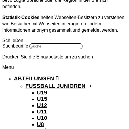
bevorzugte Sprache oder die Region in der Sie sich
befinden.
Statistik-Cookies
helfen Webseiten-Besitzern zu verstehen,
wie Besucher mit Webseiten interagieren, indem
Informationen anonym gesammelt und gemeldet werden.
Schließen
Suchbegriffe
Drücken Sie die Eingabetaste um zu suchen
Menu
ABTEILUNGEN
FUSSBALL JUNIOREN
U19
U15
U12
U11
U10
U8