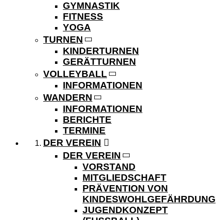
GYMNASTIK
FITNESS
YOGA
TURNEN
KINDERTURNEN
GERÄTTURNEN
VOLLEYBALL
INFORMATIONEN
WANDERN
INFORMATIONEN
BERICHTE
TERMINE
DER VEREIN
DER VEREIN
VORSTAND
MITGLIEDSCHAFT
PRÄVENTION VON
KINDESWOHLGEFÄHRDUNG
JUGENDKONZEPT