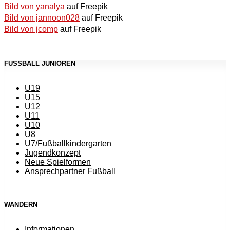
Bild von yanalya
auf Freepik
Bild von jannoon028
auf Freepik
Bild von jcomp
auf Freepik
FUSSBALL JUNIOREN
U19
U15
U12
U11
U10
U8
U7/Fußballkindergarten
Jugendkonzept
Neue Spielformen
Ansprechpartner Fußball
WANDERN
Informationen