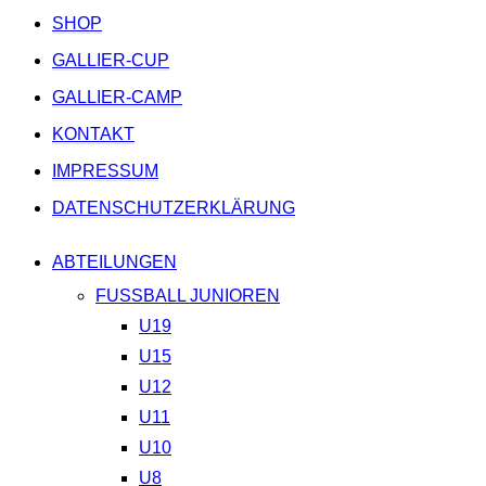
SHOP
GALLIER-CUP
GALLIER-CAMP
KONTAKT
IMPRESSUM
DATENSCHUTZERKLÄRUNG
ABTEILUNGEN
FUSSBALL JUNIOREN
U19
U15
U12
U11
U10
U8