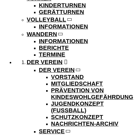
KINDERTURNEN
GERÄTTURNEN
VOLLEYBALL
INFORMATIONEN
WANDERN
INFORMATIONEN
BERICHTE
TERMINE
DER VEREIN
DER VEREIN
VORSTAND
MITGLIEDSCHAFT
PRÄVENTION VON
KINDESWOHLGEFÄHRDUNG
JUGENDKONZEPT
(FUSSBALL)
SCHUTZKONZEPT
NACHRICHTEN-ARCHIV
SERVICE