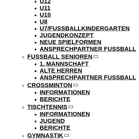
U12
U11
U10
U8
U7/FUSSBALLKINDERGARTEN
JUGENDKONZEPT
NEUE SPIELFORMEN
ANSPRECHPARTNER FUSSBALL
FUSSBALL SENIOREN
1. MANNSCHAFT
ALTE HERREN
ANSPRECHPARTNER FUSSBALL
CROSSMINTON
INFORMATIONEN
BERICHTE
TISCHTENNIS
INFORMATIONEN
JUGEND
BERICHTE
GYMNASTIK