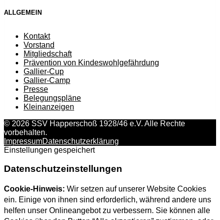
ALLGEMEIN
Kontakt
Vorstand
Mitgliedschaft
Prävention von Kindeswohlgefährdung
Gallier-Cup
Gallier-Camp
Presse
Belegungspläne
Kleinanzeigen
© 2026 SSV Happerschoß 1928/46 e.V. Alle Rechte
vorbehalten.
Impressum
Datenschutzerklärung
Einstellungen gespeichert
Datenschutzeinstellungen
Cookie-Hinweis:
Wir setzen auf unserer Website Cookies
ein. Einige von ihnen sind erforderlich, während andere uns
helfen unser Onlineangebot zu verbessern. Sie können alle