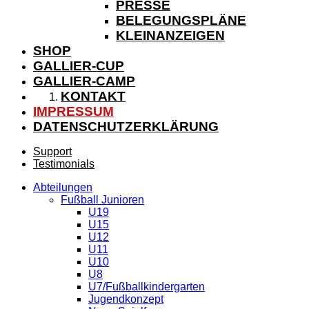
PRESSE
BELEGUNGSPLÄNE
KLEINANZEIGEN
SHOP
GALLIER-CUP
GALLIER-CAMP
KONTAKT
IMPRESSUM
DATENSCHUTZERKLÄRUNG
Support
Testimonials
Abteilungen
Fußball Junioren
U19
U15
U12
U11
U10
U8
U7/Fußballkindergarten
Jugendkonzept