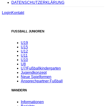
DATENSCHUTZERKLÄRUNG
Login
Kontakt
FUSSBALL JUNIOREN
U19
U15
U12
U11
U10
U8
U7/Fußballkindergarten
Jugendkonzept
Neue Spielformen
Ansprechpartner Fußball
WANDERN
Informationen