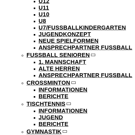
U12
U11
U10
U8
U7/FUSSBALLKINDERGARTEN
JUGENDKONZEPT
NEUE SPIELFORMEN
ANSPRECHPARTNER FUSSBALL
FUSSBALL SENIOREN
1. MANNSCHAFT
ALTE HERREN
ANSPRECHPARTNER FUSSBALL
CROSSMINTON
INFORMATIONEN
BERICHTE
TISCHTENNIS
INFORMATIONEN
JUGEND
BERICHTE
GYMNASTIK