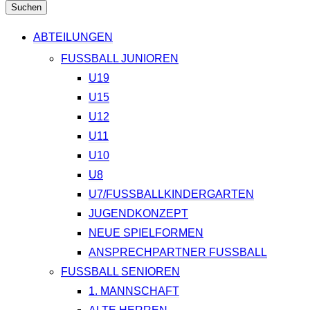
Suchen
ABTEILUNGEN
FUSSBALL JUNIOREN
U19
U15
U12
U11
U10
U8
U7/FUSSBALLKINDERGARTEN
JUGENDKONZEPT
NEUE SPIELFORMEN
ANSPRECHPARTNER FUSSBALL
FUSSBALL SENIOREN
1. MANNSCHAFT