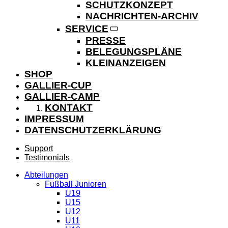
SCHUTZKONZEPT
NACHRICHTEN-ARCHIV
SERVICE
PRESSE
BELEGUNGSPLÄNE
KLEINANZEIGEN
SHOP
GALLIER-CUP
GALLIER-CAMP
KONTAKT
IMPRESSUM
DATENSCHUTZERKLÄRUNG
Support
Testimonials
Abteilungen
Fußball Junioren
U19
U15
U12
U11