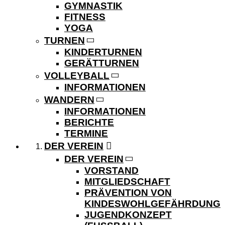
GYMNASTIK
FITNESS
YOGA
TURNEN
KINDERTURNEN
GERÄTTURNEN
VOLLEYBALL
INFORMATIONEN
WANDERN
INFORMATIONEN
BERICHTE
TERMINE
DER VEREIN
DER VEREIN
VORSTAND
MITGLIEDSCHAFT
PRÄVENTION VON
KINDESWOHLGEFÄHRDUNG
JUGENDKONZEPT