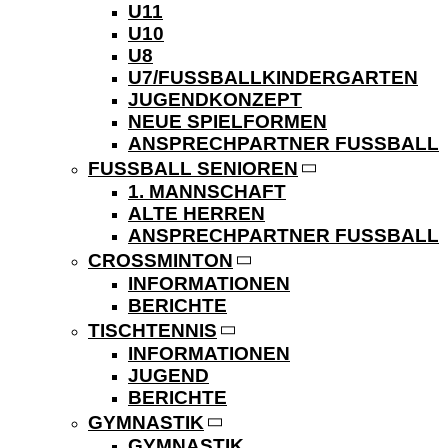
U11
U10
U8
U7/FUSSBALLKINDERGARTEN
JUGENDKONZEPT
NEUE SPIELFORMEN
ANSPRECHPARTNER FUSSBALL
FUSSBALL SENIOREN
1. MANNSCHAFT
ALTE HERREN
ANSPRECHPARTNER FUSSBALL
CROSSMINTON
INFORMATIONEN
BERICHTE
TISCHTENNIS
INFORMATIONEN
JUGEND
BERICHTE
GYMNASTIK
GYMNASTIK