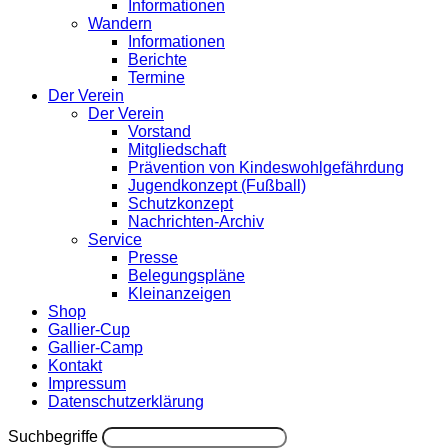
Informationen
Wandern
Informationen
Berichte
Termine
Der Verein
Der Verein
Vorstand
Mitgliedschaft
Prävention von Kindeswohlgefährdung
Jugendkonzept (Fußball)
Schutzkonzept
Nachrichten-Archiv
Service
Presse
Belegungspläne
Kleinanzeigen
Shop
Gallier-Cup
Gallier-Camp
Kontakt
Impressum
Datenschutzerklärung
Suchbegriffe