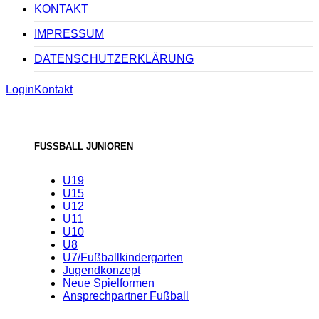
KONTAKT
IMPRESSUM
DATENSCHUTZERKLÄRUNG
Login
Kontakt
FUSSBALL JUNIOREN
U19
U15
U12
U11
U10
U8
U7/Fußballkindergarten
Jugendkonzept
Neue Spielformen
Ansprechpartner Fußball