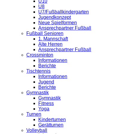
U10
U8
U7/Fußballkindergarten
Jugendkonzept
Neue Spielformen
Ansprechpartner Fußball
Fußball Senioren
1. Mannschaft
Alte Herren
Ansprechpartner Fußball
Crossminton
Informationen
Berichte
Tischtennis
Informationen
Jugend
Berichte
Gymnastik
Gymnastik
Fitness
Yoga
Turnen
Kinderturnen
Gerätturnen
Volleyball