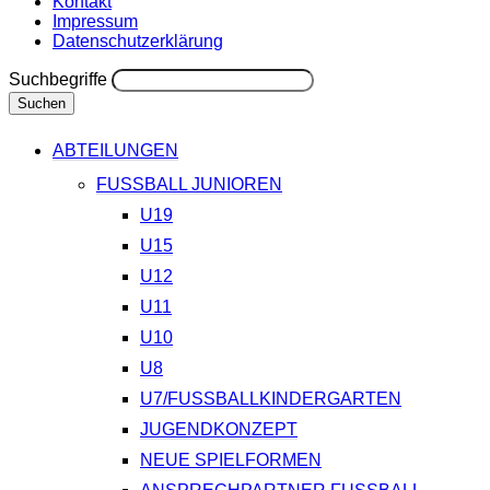
Kontakt
Impressum
Datenschutzerklärung
Suchbegriffe
Suchen
ABTEILUNGEN
FUSSBALL JUNIOREN
U19
U15
U12
U11
U10
U8
U7/FUSSBALLKINDERGARTEN
JUGENDKONZEPT
NEUE SPIELFORMEN