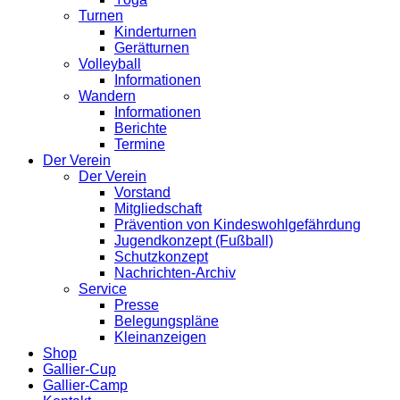
Turnen
Kinderturnen
Gerätturnen
Volleyball
Informationen
Wandern
Informationen
Berichte
Termine
Der Verein
Der Verein
Vorstand
Mitgliedschaft
Prävention von Kindeswohlgefährdung
Jugendkonzept (Fußball)
Schutzkonzept
Nachrichten-Archiv
Service
Presse
Belegungspläne
Kleinanzeigen
Shop
Gallier-Cup
Gallier-Camp