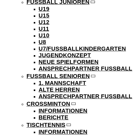
FUSSBALL JUNIOREN
U19
U15
U12
U11
U10
U8
U7/FUSSBALLKINDERGARTEN
JUGENDKONZEPT
NEUE SPIELFORMEN
ANSPRECHPARTNER FUSSBALL
FUSSBALL SENIOREN
1. MANNSCHAFT
ALTE HERREN
ANSPRECHPARTNER FUSSBALL
CROSSMINTON
INFORMATIONEN
BERICHTE
TISCHTENNIS
INFORMATIONEN