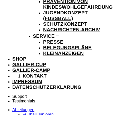
PRÄVENTION VON
KINDESWOHLGEFÄHRDUNG
JUGENDKONZEPT
(FUSSBALL)
SCHUTZKONZEPT
NACHRICHTEN-ARCHIV
SERVICE
PRESSE
BELEGUNGSPLÄNE
KLEINANZEIGEN
SHOP
GALLIER-CUP
GALLIER-CAMP
KONTAKT
IMPRESSUM
DATENSCHUTZERKLÄRUNG
Support
Testimonials
Abteilungen
Fußball Junioren