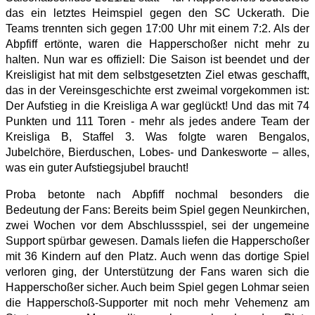
das ein letztes Heimspiel gegen den SC Uckerath. Die
Teams trennten sich gegen 17:00 Uhr mit einem 7:2. Als der
Abpfiff ertönte, waren die Happerschoßer nicht mehr zu
halten. Nun war es offiziell: Die Saison ist beendet und der
Kreisligist hat mit dem selbstgesetzten Ziel etwas geschafft,
das in der Vereinsgeschichte erst zweimal vorgekommen ist:
Der Aufstieg in die Kreisliga A war geglückt! Und das mit 74
Punkten und 111 Toren - mehr als jedes andere Team der
Kreisliga B, Staffel 3. Was folgte waren Bengalos,
Jubelchöre, Bierduschen, Lobes- und Dankesworte – alles,
was ein guter Aufstiegsjubel braucht!
Proba betonte nach Abpfiff nochmal besonders die
Bedeutung der Fans: Bereits beim Spiel gegen Neunkirchen,
zwei Wochen vor dem Abschlussspiel, sei der ungemeine
Support spürbar gewesen. Damals liefen die Happerschoßer
mit 36 Kindern auf den Platz. Auch wenn das dortige Spiel
verloren ging, der Unterstützung der Fans waren sich die
Happerschoßer sicher. Auch beim Spiel gegen Lohmar seien
die Happerschoß-Supporter mit noch mehr Vehemenz am