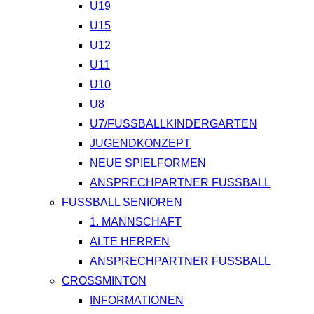
U19
U15
U12
U11
U10
U8
U7/FUSSBALLKINDERGARTEN
JUGENDKONZEPT
NEUE SPIELFORMEN
ANSPRECHPARTNER FUSSBALL
FUSSBALL SENIOREN
1. MANNSCHAFT
ALTE HERREN
ANSPRECHPARTNER FUSSBALL
CROSSMINTON
INFORMATIONEN