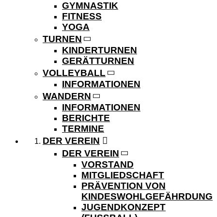
GYMNASTIK
FITNESS
YOGA
TURNEN
KINDERTURNEN
GERÄTTURNEN
VOLLEYBALL
INFORMATIONEN
WANDERN
INFORMATIONEN
BERICHTE
TERMINE
DER VEREIN
DER VEREIN
VORSTAND
MITGLIEDSCHAFT
PRÄVENTION VON
KINDESWOHLGEFÄHRDUNG
JUGENDKONZEPT