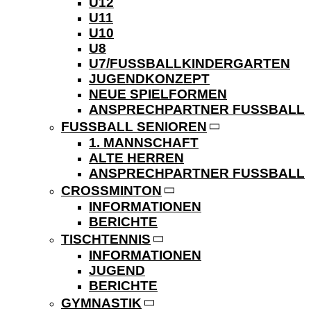
U12
U11
U10
U8
U7/FUSSBALLKINDERGARTEN
JUGENDKONZEPT
NEUE SPIELFORMEN
ANSPRECHPARTNER FUSSBALL
FUSSBALL SENIOREN
1. MANNSCHAFT
ALTE HERREN
ANSPRECHPARTNER FUSSBALL
CROSSMINTON
INFORMATIONEN
BERICHTE
TISCHTENNIS
INFORMATIONEN
JUGEND
BERICHTE
GYMNASTIK