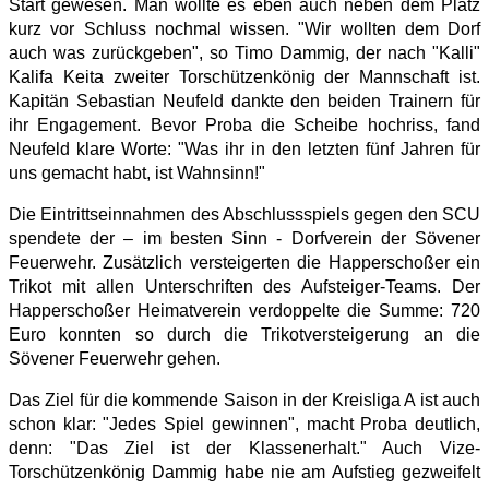
Start gewesen. Man wollte es eben auch neben dem Platz
kurz vor Schluss nochmal wissen. "Wir wollten dem Dorf
auch was zurückgeben", so Timo Dammig, der nach "Kalli"
Kalifa Keita zweiter Torschützenkönig der Mannschaft ist.
Kapitän Sebastian Neufeld dankte den beiden Trainern für
ihr Engagement. Bevor Proba die Scheibe hochriss, fand
Neufeld klare Worte: "Was ihr in den letzten fünf Jahren für
uns gemacht habt, ist Wahnsinn!"
Die Eintrittseinnahmen des Abschlussspiels gegen den SCU
spendete der – im besten Sinn - Dorfverein der Sövener
Feuerwehr. Zusätzlich versteigerten die Happerschoßer ein
Trikot mit allen Unterschriften des Aufsteiger-Teams. Der
Happerschoßer Heimatverein verdoppelte die Summe: 720
Euro konnten so durch die Trikotversteigerung an die
Sövener Feuerwehr gehen.
Das Ziel für die kommende Saison in der Kreisliga A ist auch
schon klar: "Jedes Spiel gewinnen", macht Proba deutlich,
denn: "Das Ziel ist der Klassenerhalt." Auch Vize-
Torschützenkönig Dammig habe nie am Aufstieg gezweifelt