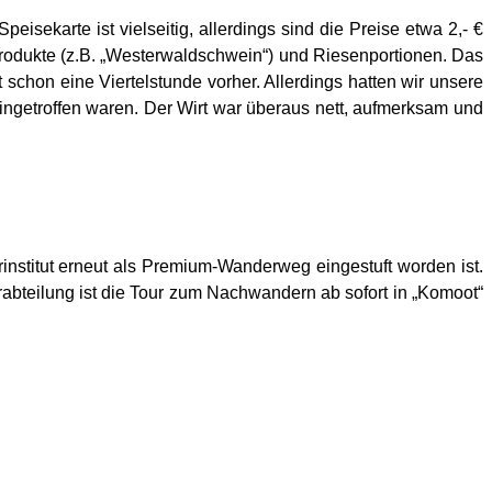
sekarte ist vielseitig, allerdings sind die Preise etwa 2,- €
 Produkte (z.B. „Westerwaldschwein“) und Riesenportionen. Das
 schon eine Viertelstunde vorher. Allerdings hatten wir unsere
ingetroffen waren. Der Wirt war überaus nett, aufmerksam und
institut erneut als Premium-Wanderweg eingestuft worden ist.
rabteilung ist die Tour zum Nachwandern ab sofort in „Komoot“