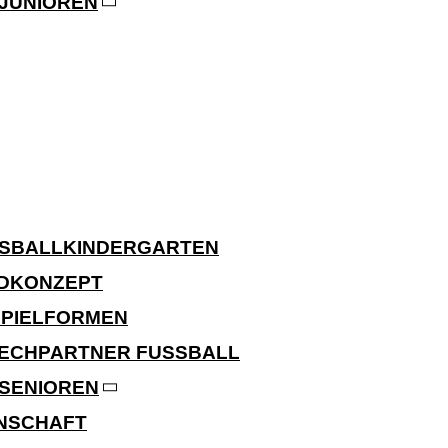
JUNIOREN
SSBALLKINDERGARTEN
DKONZEPT
SPIELFORMEN
ECHPARTNER FUSSBALL
SENIOREN
NNSCHAFT