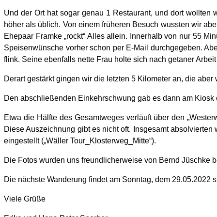
Und der Ort hat sogar genau 1 Restaurant, und dort wollten w
höher als üblich. Von einem früheren Besuch wussten wir a
Ehepaar Framke „rockt“ Alles allein. Innerhalb von nur 55 Min
Speisenwünsche vorher schon per E-Mail durchgegeben. Aber d
flink. Seine ebenfalls nette Frau holte sich nach getaner Arbei
Derart gestärkt gingen wir die letzten 5 Kilometer an, die abe
Den abschließenden Einkehrschwung gab es dann am Kiosk d
Etwa die Hälfte des Gesamtweges verläuft über den „Weste
Diese Auszeichnung gibt es nicht oft. Insgesamt absolvierten
eingestellt („Wäller Tour_Klosterweg_Mitte“).
Die Fotos wurden uns freundlicherweise von Bernd Jüschke ber
Die nächste Wanderung findet am Sonntag, dem 29.05.2022 st
Viele Grüße