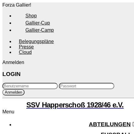
Forza Gallier!
Shop
Gallier-Cup
Gallier-Camp
Belegungspläne
Presse
Cloud
Anmelden
LOGIN
SSV Happerschoß 1928/46 e.V.
Menu
ABTEILUNGEN