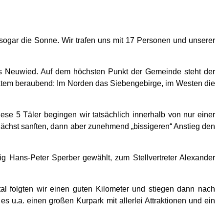
 sogar die Sonne. Wir trafen uns mit 17 Personen und unserer
is Neuwied. Auf dem höchsten Punkt der Gemeinde steht der
 Atem beraubend: Im Norden das Siebengebirge, im Westen die
ese 5 Täler begingen wir tatsächlich innerhalb von nur einer
ächst sanften, dann aber zunehmend „bissigeren“ Anstieg den
 Hans-Peter Sperber gewählt, zum Stellvertreter Alexander
al folgten wir einen guten Kilometer und stiegen dann nach
s u.a. einen großen Kurpark mit allerlei Attraktionen und ein