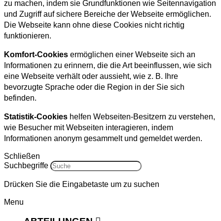
zu machen, indem sie Grundfunktionen wie Seitennavigation
und Zugriff auf sichere Bereiche der Webseite ermöglichen.
Die Webseite kann ohne diese Cookies nicht richtig
funktionieren.
Komfort-Cookies
ermöglichen einer Webseite sich an
Informationen zu erinnern, die die Art beeinflussen, wie sich
eine Webseite verhält oder aussieht, wie z. B. Ihre
bevorzugte Sprache oder die Region in der Sie sich
befinden.
Statistik-Cookies
helfen Webseiten-Besitzern zu verstehen,
wie Besucher mit Webseiten interagieren, indem
Informationen anonym gesammelt und gemeldet werden.
Schließen
Suchbegriffe
Drücken Sie die Eingabetaste um zu suchen
Menu