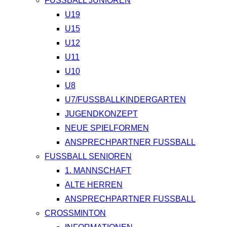
FUSSBALL JUNIOREN
U19
U15
U12
U11
U10
U8
U7/FUSSBALLKINDERGARTEN
JUGENDKONZEPT
NEUE SPIELFORMEN
ANSPRECHPARTNER FUSSBALL
FUSSBALL SENIOREN
1. MANNSCHAFT
ALTE HERREN
ANSPRECHPARTNER FUSSBALL
CROSSMINTON