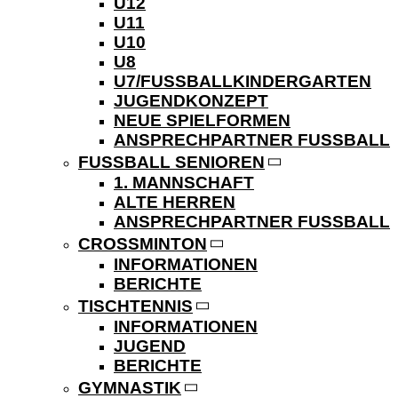
U12
U11
U10
U8
U7/FUSSBALLKINDERGARTEN
JUGENDKONZEPT
NEUE SPIELFORMEN
ANSPRECHPARTNER FUSSBALL
FUSSBALL SENIOREN
1. MANNSCHAFT
ALTE HERREN
ANSPRECHPARTNER FUSSBALL
CROSSMINTON
INFORMATIONEN
BERICHTE
TISCHTENNIS
INFORMATIONEN
JUGEND
BERICHTE
GYMNASTIK