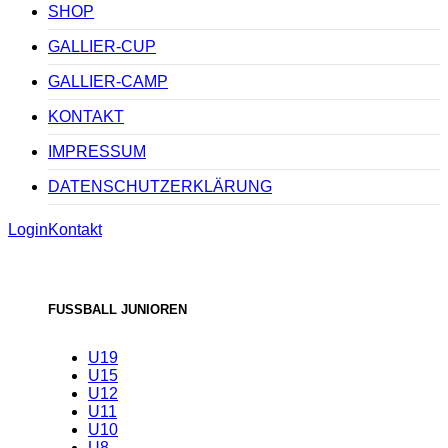
SHOP
GALLIER-CUP
GALLIER-CAMP
KONTAKT
IMPRESSUM
DATENSCHUTZERKLÄRUNG
Login
Kontakt
FUSSBALL JUNIOREN
U19
U15
U12
U11
U10
U8