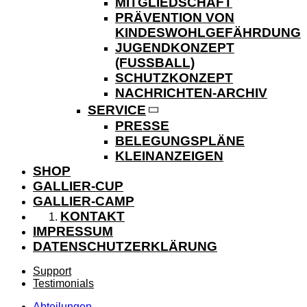
MITGLIEDSCHAFT
PRÄVENTION VON
KINDESWOHLGEFÄHRDUNG
JUGENDKONZEPT
(FUSSBALL)
SCHUTZKONZEPT
NACHRICHTEN-ARCHIV
SERVICE
PRESSE
BELEGUNGSPLÄNE
KLEINANZEIGEN
SHOP
GALLIER-CUP
GALLIER-CAMP
KONTAKT
IMPRESSUM
DATENSCHUTZERKLÄRUNG
Support
Testimonials
Abteilungen