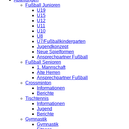
Fußball Junioren
U19
U15
U12
U11
U10
U8
U7/Fußballkindergarten
Jugendkonzept
Neue Spielformen
Ansprechpartner Fußball
Fußball Senioren
1. Mannschaft
Alte Herren
Ansprechpartner Fußball
Crossminton
Informationen
Berichte
Tischtennis
Informationen
Jugend
Berichte
Gymnastik
Gymnastik