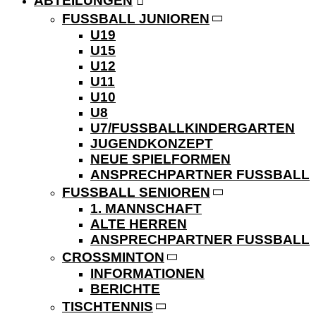
ABTEILUNGEN
FUSSBALL JUNIOREN
U19
U15
U12
U11
U10
U8
U7/FUSSBALLKINDERGARTEN
JUGENDKONZEPT
NEUE SPIELFORMEN
ANSPRECHPARTNER FUSSBALL
FUSSBALL SENIOREN
1. MANNSCHAFT
ALTE HERREN
ANSPRECHPARTNER FUSSBALL
CROSSMINTON
INFORMATIONEN
BERICHTE
TISCHTENNIS