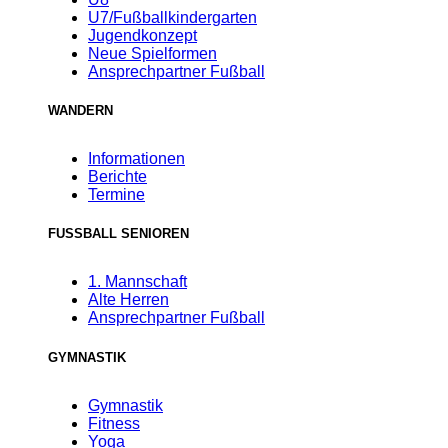
U7/Fußballkindergarten
Jugendkonzept
Neue Spielformen
Ansprechpartner Fußball
WANDERN
Informationen
Berichte
Termine
FUSSBALL SENIOREN
1. Mannschaft
Alte Herren
Ansprechpartner Fußball
GYMNASTIK
Gymnastik
Fitness
Yoga