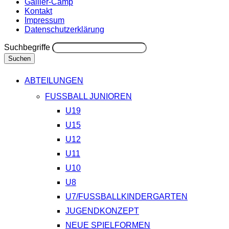
Gallier-Camp
Kontakt
Impressum
Datenschutzerklärung
Suchbegriffe
Suchen
ABTEILUNGEN
FUSSBALL JUNIOREN
U19
U15
U12
U11
U10
U8
U7/FUSSBALLKINDERGARTEN
JUGENDKONZEPT
NEUE SPIELFORMEN