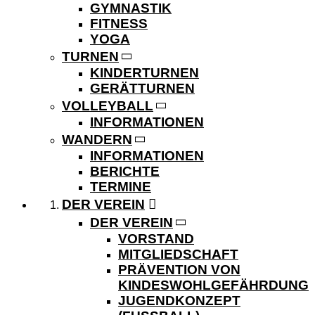
GYMNASTIK
FITNESS
YOGA
TURNEN
KINDERTURNEN
GERÄTTURNEN
VOLLEYBALL
INFORMATIONEN
WANDERN
INFORMATIONEN
BERICHTE
TERMINE
DER VEREIN
DER VEREIN
VORSTAND
MITGLIEDSCHAFT
PRÄVENTION VON
KINDESWOHLGEFÄHRDUNG
JUGENDKONZEPT