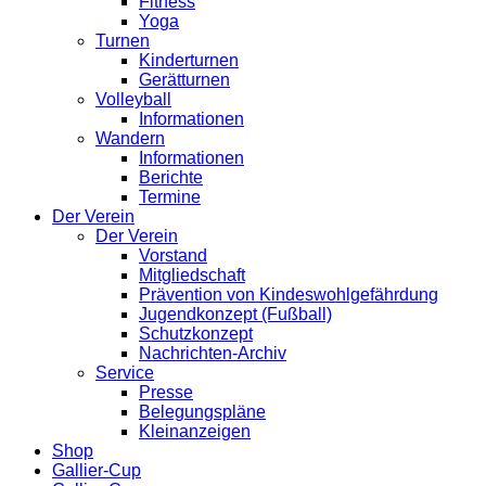
Fitness
Yoga
Turnen
Kinderturnen
Gerätturnen
Volleyball
Informationen
Wandern
Informationen
Berichte
Termine
Der Verein
Der Verein
Vorstand
Mitgliedschaft
Prävention von Kindeswohlgefährdung
Jugendkonzept (Fußball)
Schutzkonzept
Nachrichten-Archiv
Service
Presse
Belegungspläne
Kleinanzeigen
Shop
Gallier-Cup