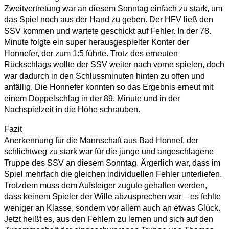
Zweitvertretung war an diesem Sonntag einfach zu stark, um
das Spiel noch aus der Hand zu geben. Der HFV ließ den
SSV kommen und wartete geschickt auf Fehler. In der 78.
Minute folgte ein super herausgespielter Konter der
Honnefer, der zum 1:5 führte. Trotz des erneuten
Rückschlags wollte der SSV weiter nach vorne spielen, doch
war dadurch in den Schlussminuten hinten zu offen und
anfällig. Die Honnefer konnten so das Ergebnis erneut mit
einem Doppelschlag in der 89. Minute und in der
Nachspielzeit in die Höhe schrauben.
Fazit
Anerkennung für die Mannschaft aus Bad Honnef, der
schlichtweg zu stark war für die junge und angeschlagene
Truppe des SSV an diesem Sonntag. Ärgerlich war, dass im
Spiel mehrfach die gleichen individuellen Fehler unterliefen.
Trotzdem muss dem Aufsteiger zugute gehalten werden,
dass keinem Spieler der Wille abzusprechen war – es fehlte
weniger an Klasse, sondern vor allem auch an etwas Glück.
Jetzt heißt es, aus den Fehlern zu lernen und sich auf den