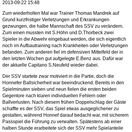
2013-09-22 15:48
Zum wiederholten Mal war Trainer Thomas Mandrek auf
Grund kurzfristiger Verletzungen und Erkrankungen
gezwungen, die halbe Mannschaft des SSV zu verändern.
Zum einen mussten mit S.Höhn und D.Thorbeck zwei
Spieler in die Abwehr eingebaut werden, die sich eigentlich
noch im Aufbautraining nach Krankheiten oder Verletzungen
befanden. Zum anderen fiel im defensiven Mittelfeld der in
den letzten Wochen gut aufgelegte E.Benz aus. Dafür war
der aktuelle Capitano S.Neufeld wieder dabei.
Der SSV startete zwar motiviert in die Partie, doch die
Honnefer Ballsicherheit war beeindruckend. Bereits in den
Spielminuten sieben und neun fielen die ersten beiden
Gegentore nach klaren individuellen Fehlern oder
Ballverlusten. Nach diesem frühen Doppelschlag der Gäste
schaffte es der SSV, das Spiel etwas ausgeglichener zu
gestalten, während Honnef darauf bedacht war, mit sicherem
Passspiel die Führung zu verwalten. Spätestens ab einer
halben Stunde erarbeitete sich der SSV mehr Spielanteile