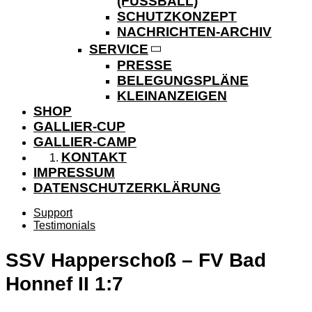
(FUSSBALL)
SCHUTZKONZEPT
NACHRICHTEN-ARCHIV
SERVICE
PRESSE
BELEGUNGSPLÄNE
KLEINANZEIGEN
SHOP
GALLIER-CUP
GALLIER-CAMP
KONTAKT
IMPRESSUM
DATENSCHUTZERKLÄRUNG
Support
Testimonials
SSV Happerschoß – FV Bad
Honnef II 1:7