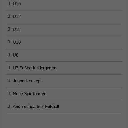
U15
U12
U11
U10
U8
U7/Fußballkindergarten
Jugendkonzept
Neue Spielformen
Ansprechpartner Fußball