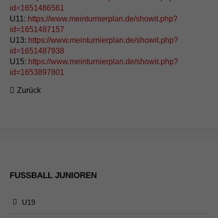
id=1651486561
U11:
https://www.meinturnierplan.de/showit.php?
id=1651487157
U13:
https://www.meinturnierplan.de/showit.php?
id=1651487938
U15:
https://www.meinturnierplan.de/showit.php?
id=1653897801
Zurück
FUSSBALL JUNIOREN
U19