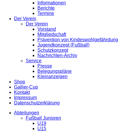
Informationen
Berichte
Termine
Der Verein
Der Verein
Vorstand
Mitgliedschaft
Prävention von Kindeswohlgefährdung
Jugendkonzept (Fußball)
Schutzkonzept
Nachrichten-Archiv
Service
Presse
Belegungspläne
Kleinanzeigen
Shop
Gallier-Cup
Kontakt
Impressum
Datenschutzerklärung
Abteilungen
Fußball Junioren
U19
U15