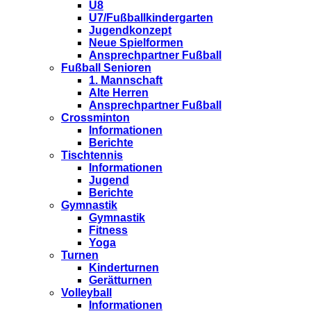
U8
U7/Fußballkindergarten
Jugendkonzept
Neue Spielformen
Ansprechpartner Fußball
Fußball Senioren
1. Mannschaft
Alte Herren
Ansprechpartner Fußball
Crossminton
Informationen
Berichte
Tischtennis
Informationen
Jugend
Berichte
Gymnastik
Gymnastik
Fitness
Yoga
Turnen
Kinderturnen
Gerätturnen
Volleyball
Informationen