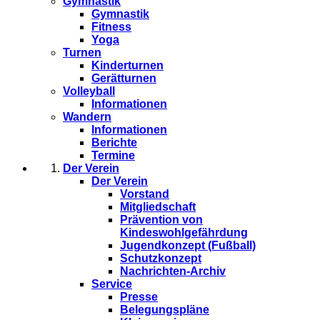
Gymnastik
Gymnastik
Fitness
Yoga
Turnen
Kinderturnen
Gerätturnen
Volleyball
Informationen
Wandern
Informationen
Berichte
Termine
Der Verein
Der Verein
Vorstand
Mitgliedschaft
Prävention von
Kindeswohlgefährdung
Jugendkonzept (Fußball)
Schutzkonzept
Nachrichten-Archiv
Service
Presse
Belegungspläne