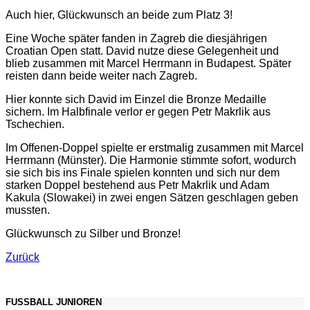
Auch hier, Glückwunsch an beide zum Platz 3!
Eine Woche später fanden in Zagreb die diesjährigen
Croatian Open statt. David nutze diese Gelegenheit und
blieb zusammen mit Marcel Herrmann in Budapest. Später
reisten dann beide weiter nach Zagreb.
Hier konnte sich David im Einzel die Bronze Medaille
sichern. Im Halbfinale verlor er gegen Petr Makrlik aus
Tschechien.
Im Offenen-Doppel spielte er erstmalig zusammen mit Marcel
Herrmann (Münster). Die Harmonie stimmte sofort, wodurch
sie sich bis ins Finale spielen konnten und sich nur dem
starken Doppel bestehend aus Petr Makrlik und Adam
Kakula (Slowakei) in zwei engen Sätzen geschlagen geben
mussten.
Glückwunsch zu Silber und Bronze!
Zurück
FUSSBALL JUNIOREN