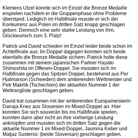
Klemens Utzel konnte sich im Einzel die Bronze Medaille
erspielen nachdem er die Gruppenphase ohne Probleme
überstand. Lediglich im Halbfinale musste er sich der
Konkurrenz aus Polen im dritten Satz knapp geschlagen
geben. Dennoch eine sehr starke Leistung von ihm,
Glückwunsch zum 3. Platz!
Patrick und David schieden im Einzel leider beide schon im
Achtelfinale aus. Im Doppel dagegen konnten sich beide
ebenfalls die Bronze Medaille sichern. Patrick holte diese
zusammen mit seinem japanischen Partner Hayato
Shimoshita im Offenen-Doppel. Sie mussten sich im
Halbfinale gegen das Spitzen Doppel, bestehend aus Per
Hjalmarson (Schweden) dem amtierenden Weltmeister und
Petr Makrlik (Tschechien) der aktuellen Nummer 1 der
Weltrangliste geschlagen geben.
David trat zusammen mit der amtierenden Europameisterin
Danaja Knez aus Slovenien im Mixed-Doppel an. Hier
konnten Sie sich souverän bis ins Halbfinale spielen,
konnten dann aber nicht an ihre vorherige Leistung
anknüpfen und mussten sich im dritten Satz gegen die
aktuelle Nummer 1 im Mixed-Doppel, Jasmina Keber und
Matjaz Sustersic (beide Slovenian) geschlagen geben.