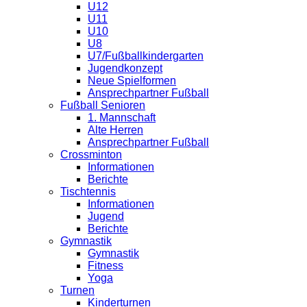
U12
U11
U10
U8
U7/Fußballkindergarten
Jugendkonzept
Neue Spielformen
Ansprechpartner Fußball
Fußball Senioren
1. Mannschaft
Alte Herren
Ansprechpartner Fußball
Crossminton
Informationen
Berichte
Tischtennis
Informationen
Jugend
Berichte
Gymnastik
Gymnastik
Fitness
Yoga
Turnen
Kinderturnen