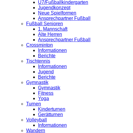
U7/Fußballkindergarten
Jugendkonzept
Neue Spielformen
Ansprechpartner Fußball
Fußball Senioren
1. Mannschaft
Alte Herren
Ansprechpartner Fußball
Crossminton
Informationen
Berichte
Tischtennis
Informationen
Jugend
Berichte
Gymnastik
Gymnastik
Fitness
Yoga
Turnen
Kinderturnen
Gerätturnen
Volleyball
Informationen
Wandern