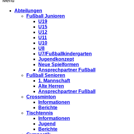
Menu
Abteilungen
Fußball Junioren
U19
U15
U12
U11
U10
U8
U7/Fußballkindergarten
Jugendkonzept
Neue Spielformen
Ansprechpartner Fußball
Fußball Senioren
1. Mannschaft
Alte Herren
Ansprechpartner Fußball
Crossminton
Informationen
Berichte
Tischtennis
Informationen
Jugend
Berichte