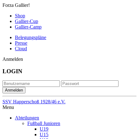
Forza Gallier!
Shop
Gallier-Cup
Gallier-Camp
Belegungspläne
Presse
Cloud
Anmelden
LOGIN
SSV Happerschoß 1928/46 e.V.
Menu
Abteilungen
Fußball Junioren
U19
U15