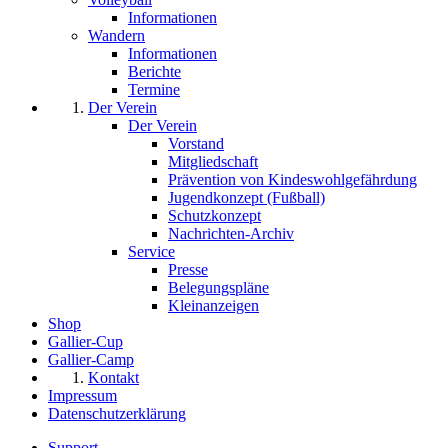
Informationen
Wandern
Informationen
Berichte
Termine
Der Verein
Der Verein
Vorstand
Mitgliedschaft
Prävention von Kindeswohlgefährdung
Jugendkonzept (Fußball)
Schutzkonzept
Nachrichten-Archiv
Service
Presse
Belegungspläne
Kleinanzeigen
Shop
Gallier-Cup
Gallier-Camp
Kontakt
Impressum
Datenschutzerklärung
Support