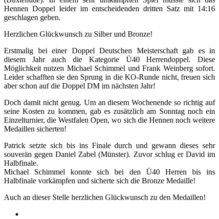
Hennen Doppel leider im entscheidenden dritten Satz mit 14:16
geschlagen geben.
Herzlichen Glückwunsch zu Silber und Bronze!
Erstmalig bei einer Doppel Deutschen Meisterschaft gab es in
diesem Jahr auch die Kategorie Ü40 Herrendoppel. Diese
Möglichkeit nutzen Michael Schimmel und Frank Weinberg sofort.
Leider schafften sie den Sprung in die KO-Runde nicht, freuen sich
aber schon auf die Doppel DM im nächsten Jahr!
Doch damit nicht genug. Um an diesem Wochenende so richtig auf
seine Kosten zu kommen, gab es zusätzlich am Sonntag noch ein
Einzelturnier, die Westfalen Open, wo sich die Hennen noch weitere
Medaillen sicherten!
Patrick setzte sich bis ins Finale durch und gewann dieses sehr
souverän gegen Daniel Zabel (Münster). Zuvor schlug er David im
Halbfinale.
Michael Schimmel konnte sich bei den Ü40 Herren bis ins
Halbfinale vorkämpfen und sicherte sich die Bronze Medaille!
Auch an dieser Stelle herzlichen Glückwunsch zu den Medaillen!