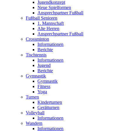
Jugendkonzept
Neue Spielformen
Ansprechpartner Fußball
Fußball Senioren
1. Mannschaft
Alte Herren
Ansprechpartner Fußball
Crossminton
Informationen
Berichte
Tischtennis
Informationen
Jugend
Berichte
Gymnastik
Gymnastik
Fitness
Yoga
Turnen
Kinderturnen
Gerätturnen
Volleyball
Informationen
Wandern
Informationen