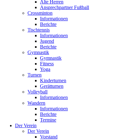
Alte Herren
Ansprechpartner Fußball
Crossminton
Informationen
Berichte
Tischtennis
Informationen
Jugend
Berichte
Gymnastik
Gymnastik
Fitness
Yoga
Turnen
Kinderturnen
Gerätturnen
Volleyball
Informationen
Wandern
Informationen
Berichte
Termine
Der Verein
Der Verein
Vorstand