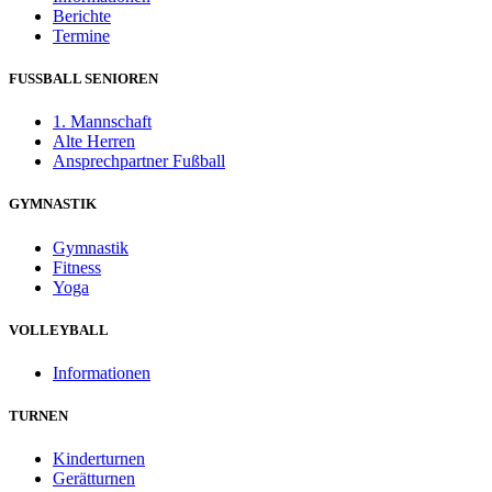
Berichte
Termine
FUSSBALL SENIOREN
1. Mannschaft
Alte Herren
Ansprechpartner Fußball
GYMNASTIK
Gymnastik
Fitness
Yoga
VOLLEYBALL
Informationen
TURNEN
Kinderturnen
Gerätturnen