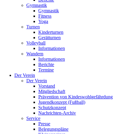
Gymnastik
Gymnastik
Fitness
Yoga
Turnen
Kinderturnen
Gerätturnen
Volleyball
Informationen
Wandern
Informationen
Berichte
Termine
Der Verein
Der Verein
Vorstand
Mitgliedschaft
Prävention von Kindeswohlgefährdung
Jugendkonzept (Fußball)
Schutzkonzept
Nachrichten-Archiv
Service
Presse
Belegungspläne