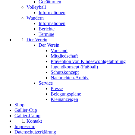
Gerätturnen
Volleyball
Informationen
Wandern
Informationen
Berichte
Termine
Der Verein
Der Verein
Vorstand
Mitgliedschaft
Prävention von Kindeswohlgefährdung
Jugendkonzept (Fußball)
Schutzkonzept
Nachrichten-Archiv
Service
Presse
Belegungspläne
Kleinanzeigen
Shop
Gallier-Cup
Gallier-Camp
Kontakt
Impressum
Datenschutzerklärung