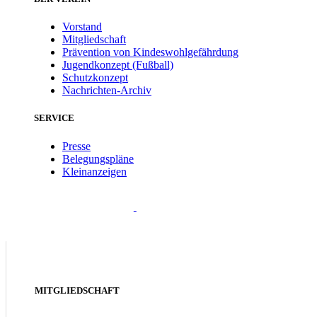
Vorstand
Mitgliedschaft
Prävention von Kindeswohlgefährdung
Jugendkonzept (Fußball)
Schutzkonzept
Nachrichten-Archiv
SERVICE
Presse
Belegungspläne
Kleinanzeigen
MITGLIEDSCHAFT