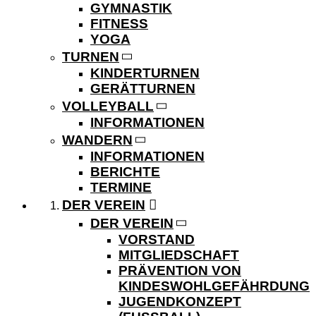
GYMNASTIK
FITNESS
YOGA
TURNEN
KINDERTURNEN
GERÄTTURNEN
VOLLEYBALL
INFORMATIONEN
WANDERN
INFORMATIONEN
BERICHTE
TERMINE
DER VEREIN
DER VEREIN
VORSTAND
MITGLIEDSCHAFT
PRÄVENTION VON
KINDESWOHLGEFÄHRDUNG
JUGENDKONZEPT