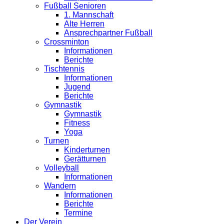
Fußball Senioren
1. Mannschaft
Alte Herren
Ansprechpartner Fußball
Crossminton
Informationen
Berichte
Tischtennis
Informationen
Jugend
Berichte
Gymnastik
Gymnastik
Fitness
Yoga
Turnen
Kinderturnen
Gerätturnen
Volleyball
Informationen
Wandern
Informationen
Berichte
Termine
Der Verein