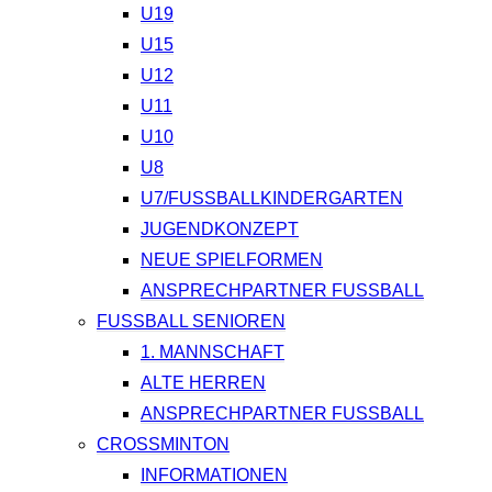
U19
U15
U12
U11
U10
U8
U7/FUSSBALLKINDERGARTEN
JUGENDKONZEPT
NEUE SPIELFORMEN
ANSPRECHPARTNER FUSSBALL
FUSSBALL SENIOREN
1. MANNSCHAFT
ALTE HERREN
ANSPRECHPARTNER FUSSBALL
CROSSMINTON
INFORMATIONEN