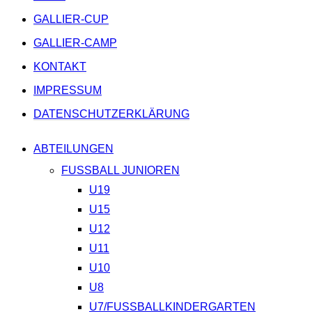
GALLIER-CUP
GALLIER-CAMP
KONTAKT
IMPRESSUM
DATENSCHUTZERKLÄRUNG
ABTEILUNGEN
FUSSBALL JUNIOREN
U19
U15
U12
U11
U10
U8
U7/FUSSBALLKINDERGARTEN