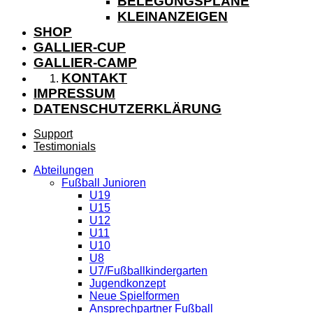
BELEGUNGSPLÄNE
KLEINANZEIGEN
SHOP
GALLIER-CUP
GALLIER-CAMP
KONTAKT
IMPRESSUM
DATENSCHUTZERKLÄRUNG
Support
Testimonials
Abteilungen
Fußball Junioren
U19
U15
U12
U11
U10
U8
U7/Fußballkindergarten
Jugendkonzept
Neue Spielformen
Ansprechpartner Fußball