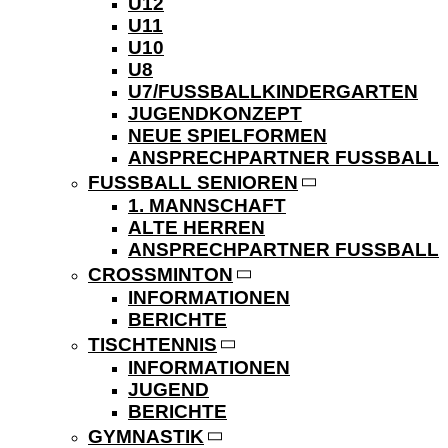
U12
U11
U10
U8
U7/FUSSBALLKINDERGARTEN
JUGENDKONZEPT
NEUE SPIELFORMEN
ANSPRECHPARTNER FUSSBALL
FUSSBALL SENIOREN
1. MANNSCHAFT
ALTE HERREN
ANSPRECHPARTNER FUSSBALL
CROSSMINTON
INFORMATIONEN
BERICHTE
TISCHTENNIS
INFORMATIONEN
JUGEND
BERICHTE
GYMNASTIK