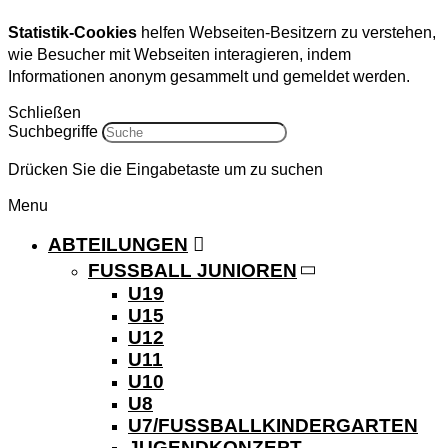
Statistik-Cookies
helfen Webseiten-Besitzern zu verstehen,
wie Besucher mit Webseiten interagieren, indem
Informationen anonym gesammelt und gemeldet werden.
Schließen
Suchbegriffe
Drücken Sie die Eingabetaste um zu suchen
Menu
ABTEILUNGEN
FUSSBALL JUNIOREN
U19
U15
U12
U11
U10
U8
U7/FUSSBALLKINDERGARTEN
JUGENDKONZEPT