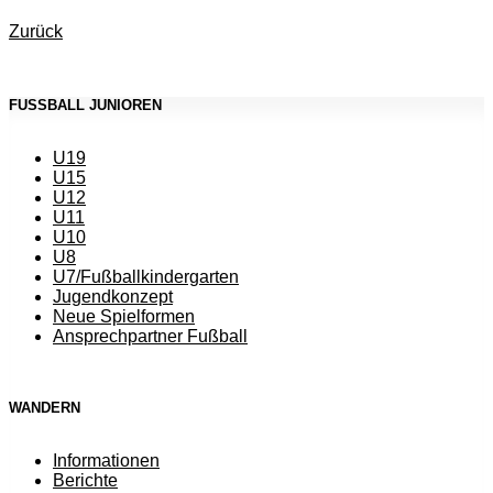
Zurück
FUSSBALL JUNIOREN
U19
U15
U12
U11
U10
U8
U7/Fußballkindergarten
Jugendkonzept
Neue Spielformen
Ansprechpartner Fußball
WANDERN
Informationen
Berichte