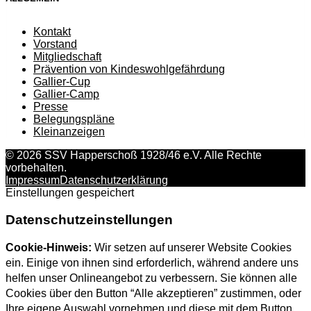
Kontakt
Vorstand
Mitgliedschaft
Prävention von Kindeswohlgefährdung
Gallier-Cup
Gallier-Camp
Presse
Belegungspläne
Kleinanzeigen
© 2026 SSV Happerschoß 1928/46 e.V. Alle Rechte
vorbehalten.
Impressum
Datenschutzerklärung
Einstellungen gespeichert
Datenschutzeinstellungen
Cookie-Hinweis:
Wir setzen auf unserer Website Cookies
ein. Einige von ihnen sind erforderlich, während andere uns
helfen unser Onlineangebot zu verbessern. Sie können alle
Cookies über den Button “Alle akzeptieren” zustimmen, oder
Ihre eigene Auswahl vornehmen und diese mit dem Button