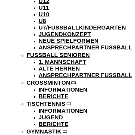
U12
U11
U10
U8
U7/FUSSBALLKINDERGARTEN
JUGENDKONZEPT
NEUE SPIELFORMEN
ANSPRECHPARTNER FUSSBALL
FUSSBALL SENIOREN
1. MANNSCHAFT
ALTE HERREN
ANSPRECHPARTNER FUSSBALL
CROSSMINTON
INFORMATIONEN
BERICHTE
TISCHTENNIS
INFORMATIONEN
JUGEND
BERICHTE
GYMNASTIK