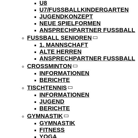
U8
U7/FUSSBALLKINDERGARTEN
JUGENDKONZEPT
NEUE SPIELFORMEN
ANSPRECHPARTNER FUSSBALL
FUSSBALL SENIOREN
1. MANNSCHAFT
ALTE HERREN
ANSPRECHPARTNER FUSSBALL
CROSSMINTON
INFORMATIONEN
BERICHTE
TISCHTENNIS
INFORMATIONEN
JUGEND
BERICHTE
GYMNASTIK
GYMNASTIK
FITNESS
YOGA