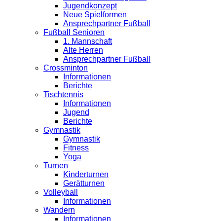
Jugendkonzept
Neue Spielformen
Ansprechpartner Fußball
Fußball Senioren
1. Mannschaft
Alte Herren
Ansprechpartner Fußball
Crossminton
Informationen
Berichte
Tischtennis
Informationen
Jugend
Berichte
Gymnastik
Gymnastik
Fitness
Yoga
Turnen
Kinderturnen
Gerätturnen
Volleyball
Informationen
Wandern
Informationen