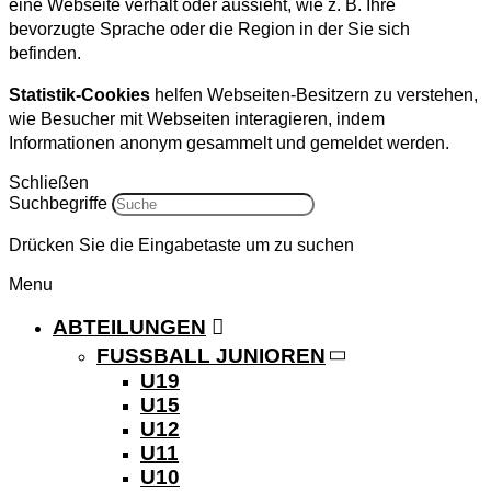
eine Webseite verhält oder aussieht, wie z. B. Ihre
bevorzugte Sprache oder die Region in der Sie sich
befinden.
Statistik-Cookies
helfen Webseiten-Besitzern zu verstehen,
wie Besucher mit Webseiten interagieren, indem
Informationen anonym gesammelt und gemeldet werden.
Schließen
Suchbegriffe
Drücken Sie die Eingabetaste um zu suchen
Menu
ABTEILUNGEN
FUSSBALL JUNIOREN
U19
U15
U12
U11
U10