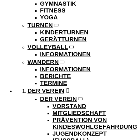
GYMNASTIK
FITNESS
YOGA
TURNEN
KINDERTURNEN
GERÄTTURNEN
VOLLEYBALL
INFORMATIONEN
WANDERN
INFORMATIONEN
BERICHTE
TERMINE
DER VEREIN
DER VEREIN
VORSTAND
MITGLIEDSCHAFT
PRÄVENTION VON
KINDESWOHLGEFÄHRDUNG
JUGENDKONZEPT