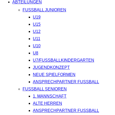
ABTEILUNGEN
FUSSBALL JUNIOREN
U19
U15
U12
U11
U10
U8
U7/FUSSBALLKINDERGARTEN
JUGENDKONZEPT
NEUE SPIELFORMEN
ANSPRECHPARTNER FUSSBALL
FUSSBALL SENIOREN
1. MANNSCHAFT
ALTE HERREN
ANSPRECHPARTNER FUSSBALL