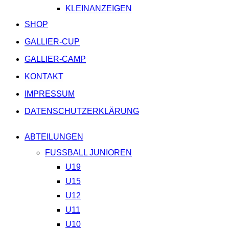
KLEINANZEIGEN
SHOP
GALLIER-CUP
GALLIER-CAMP
KONTAKT
IMPRESSUM
DATENSCHUTZERKLÄRUNG
ABTEILUNGEN
FUSSBALL JUNIOREN
U19
U15
U12
U11
U10