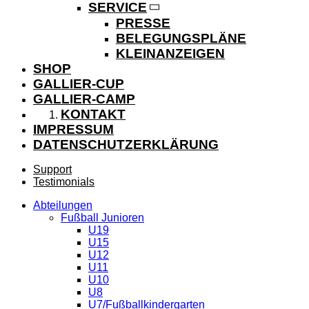
SERVICE
PRESSE
BELEGUNGSPLÄNE
KLEINANZEIGEN
SHOP
GALLIER-CUP
GALLIER-CAMP
KONTAKT
IMPRESSUM
DATENSCHUTZERKLÄRUNG
Support
Testimonials
Abteilungen
Fußball Junioren
U19
U15
U12
U11
U10
U8
U7/Fußballkindergarten