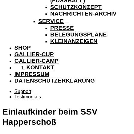
(FUSSBALL)
SCHUTZKONZEPT
NACHRICHTEN-ARCHIV
SERVICE
PRESSE
BELEGUNGSPLÄNE
KLEINANZEIGEN
SHOP
GALLIER-CUP
GALLIER-CAMP
KONTAKT
IMPRESSUM
DATENSCHUTZERKLÄRUNG
Support
Testimonials
Einlaufkinder beim SSV
Happerschoß