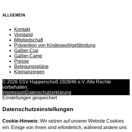
ALLGEMEIN
Kontakt
Vorstand
Mitgliedschaft
Prävention von Kindeswohlgefährdung
Gallier-Cup
Gallier-Camp
Presse
Belegungspläne
Kleinanzeigen
© 2026 SSV Happerschoß 1928/46 e.V. Alle Rechte
vorbehalten.
Impressum
Datenschutzerklärung
Einstellungen gespeichert
Datenschutzeinstellungen
Cookie-Hinweis:
Wir setzen auf unserer Website Cookies
ein. Einige von ihnen sind erforderlich, während andere uns