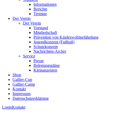
Informationen
Berichte
Termine
Der Verein
Der Verein
Vorstand
Mitgliedschaft
Prävention von Kindeswohlgefährdung
Jugendkonzept (Fußball)
Schutzkonzept
Nachrichten-Archiv
Service
Presse
Belegungspläne
Kleinanzeigen
Shop
Gallier-Cup
Gallier-Camp
Kontakt
Impressum
Datenschutzerklärung
Login
Kontakt