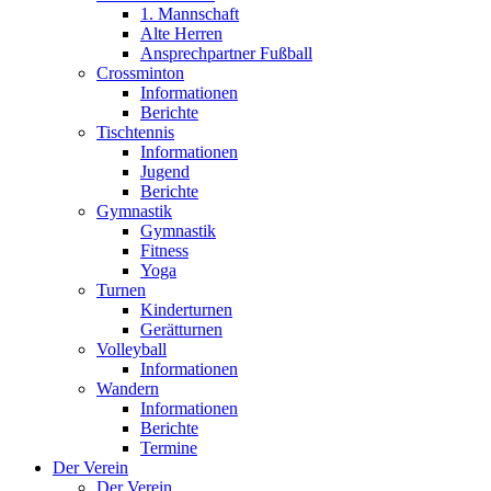
1. Mannschaft
Alte Herren
Ansprechpartner Fußball
Crossminton
Informationen
Berichte
Tischtennis
Informationen
Jugend
Berichte
Gymnastik
Gymnastik
Fitness
Yoga
Turnen
Kinderturnen
Gerätturnen
Volleyball
Informationen
Wandern
Informationen
Berichte
Termine
Der Verein
Der Verein