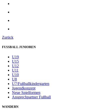
Zurück
FUSSBALL JUNIOREN
U19
U15
U12
U11
U10
U8
U7/Fußballkindergarten
Jugendkonzept
Neue Spielformen
Ansprechpartner Fußball
WANDERN