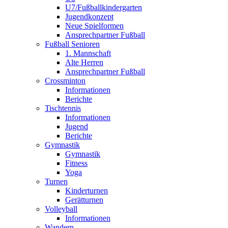
U7/Fußballkindergarten
Jugendkonzept
Neue Spielformen
Ansprechpartner Fußball
Fußball Senioren
1. Mannschaft
Alte Herren
Ansprechpartner Fußball
Crossminton
Informationen
Berichte
Tischtennis
Informationen
Jugend
Berichte
Gymnastik
Gymnastik
Fitness
Yoga
Turnen
Kinderturnen
Gerätturnen
Volleyball
Informationen
Wandern