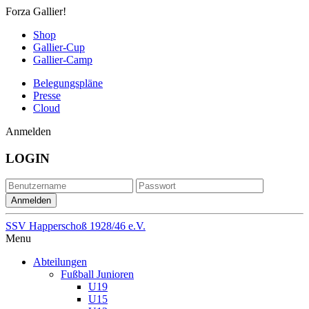
Forza Gallier!
Shop
Gallier-Cup
Gallier-Camp
Belegungspläne
Presse
Cloud
Anmelden
LOGIN
SSV Happerschoß 1928/46 e.V.
Menu
Abteilungen
Fußball Junioren
U19
U15