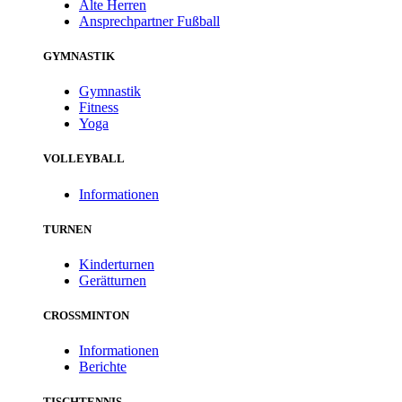
Alte Herren
Ansprechpartner Fußball
GYMNASTIK
Gymnastik
Fitness
Yoga
VOLLEYBALL
Informationen
TURNEN
Kinderturnen
Gerätturnen
CROSSMINTON
Informationen
Berichte
TISCHTENNIS