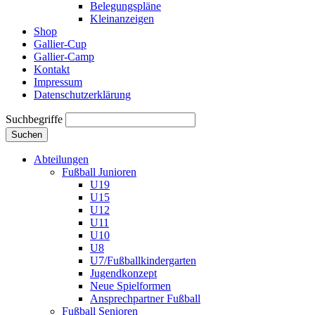
Belegungspläne
Kleinanzeigen
Shop
Gallier-Cup
Gallier-Camp
Kontakt
Impressum
Datenschutzerklärung
Suchbegriffe
Suchen
Abteilungen
Fußball Junioren
U19
U15
U12
U11
U10
U8
U7/Fußballkindergarten
Jugendkonzept
Neue Spielformen
Ansprechpartner Fußball
Fußball Senioren