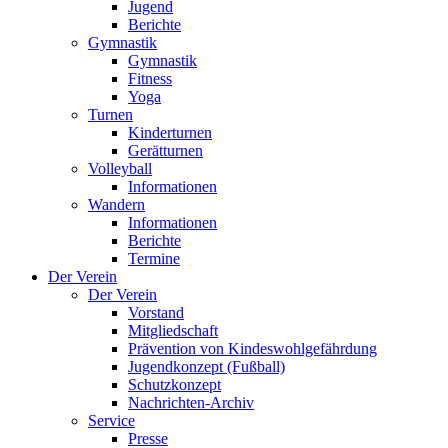
Jugend
Berichte
Gymnastik
Gymnastik
Fitness
Yoga
Turnen
Kinderturnen
Gerätturnen
Volleyball
Informationen
Wandern
Informationen
Berichte
Termine
Der Verein
Der Verein
Vorstand
Mitgliedschaft
Prävention von Kindeswohlgefährdung
Jugendkonzept (Fußball)
Schutzkonzept
Nachrichten-Archiv
Service
Presse