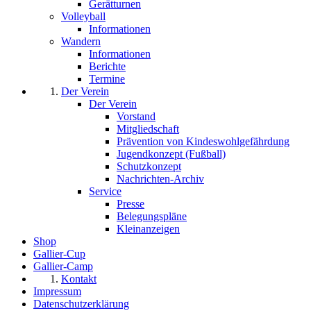
Gerätturnen
Volleyball
Informationen
Wandern
Informationen
Berichte
Termine
Der Verein
Der Verein
Vorstand
Mitgliedschaft
Prävention von Kindeswohlgefährdung
Jugendkonzept (Fußball)
Schutzkonzept
Nachrichten-Archiv
Service
Presse
Belegungspläne
Kleinanzeigen
Shop
Gallier-Cup
Gallier-Camp
Kontakt
Impressum
Datenschutzerklärung