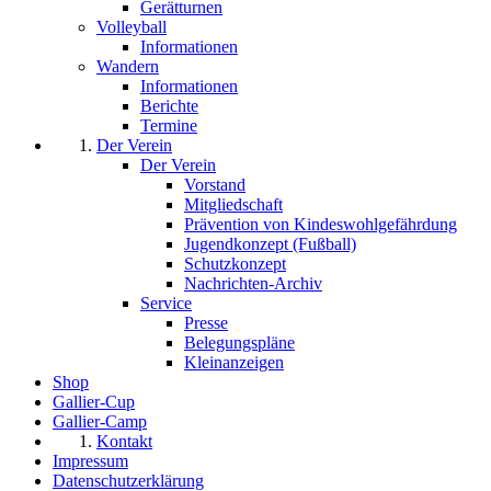
Gerätturnen
Volleyball
Informationen
Wandern
Informationen
Berichte
Termine
Der Verein
Der Verein
Vorstand
Mitgliedschaft
Prävention von Kindeswohlgefährdung
Jugendkonzept (Fußball)
Schutzkonzept
Nachrichten-Archiv
Service
Presse
Belegungspläne
Kleinanzeigen
Shop
Gallier-Cup
Gallier-Camp
Kontakt
Impressum
Datenschutzerklärung